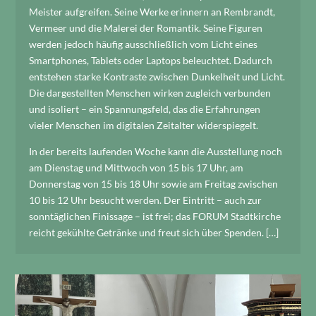
Meister aufgreifen. Seine Werke erinnern an Rembrandt,
Vermeer und die Malerei der Romantik. Seine Figuren
werden jedoch häufig ausschließlich vom Licht eines
Smartphones, Tablets oder Laptops beleuchtet. Dadurch
entstehen starke Kontraste zwischen Dunkelheit und Licht.
Die dargestellten Menschen wirken zugleich verbunden
und isoliert – ein Spannungsfeld, das die Erfahrungen
vieler Menschen im digitalen Zeitalter widerspiegelt.
In der bereits laufenden Woche kann die Ausstellung noch
am Dienstag und Mittwoch von 15 bis 17 Uhr, am
Donnerstag von 15 bis 18 Uhr sowie am Freitag zwischen
10 bis 12 Uhr besucht werden. Der Eintritt – auch zur
sonntäglichen Finissage – ist frei; das FORUM Stadtkirche
reicht gekühlte Getränke und freut sich über Spenden. […]