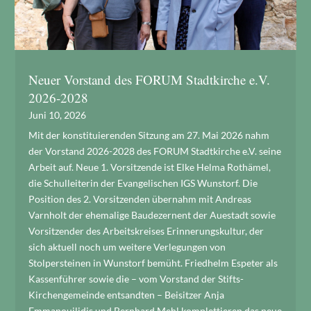
Neuer Vorstand des FORUM Stadtkirche e.V.
2026-2028
Juni 10, 2026
Mit der konstituierenden Sitzung am 27. Mai 2026 nahm
der Vorstand 2026-2028 des FORUM Stadtkirche e.V. seine
Arbeit auf. Neue 1. Vorsitzende ist Elke Helma Rothämel,
die Schulleiterin der Evangelischen IGS Wunstorf. Die
Position des 2. Vorsitzenden übernahm mit Andreas
Varnholt der ehemalige Baudezernent der Auestadt sowie
Vorsitzender des Arbeitskreises Erinnerungskultur, der
sich aktuell noch um weitere Verlegungen von
Stolpersteinen in Wunstorf bemüht. Friedhelm Espeter als
Kassenführer sowie die – vom Vorstand der Stifts-
Kirchengemeinde entsandten – Beisitzer Anja
Emmanouilidis und Bernhard Mehl komplettieren das neue