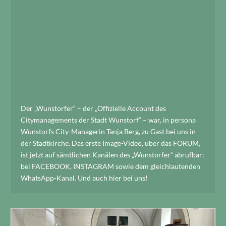
Der „Wunstorfer“ – der „Offizielle Account des
Citymanagements der Stadt Wunstorf“ – war, in persona
Wunstorfs City-Managerin Tanja Berg, zu Gast bei uns in
der Stadtkirche. Das erste Image-Video, über das FORUM,
ist jetzt auf sämtlichen Kanälen des „Wunstorfer“ abrufbar:
bei FACEBOOK, INSTAGRAM sowie dem gleichlautenden
WhatsApp-Kanal. Und auch hier bei uns!