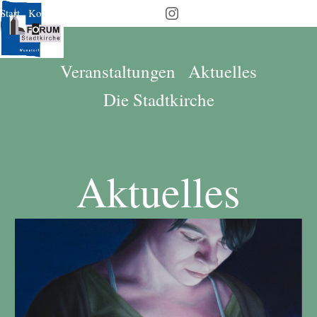
Start
Kontakt
Downloads
Verein

Veranstaltungen
Aktuelles
Die Stadtkirche
Aktuelles