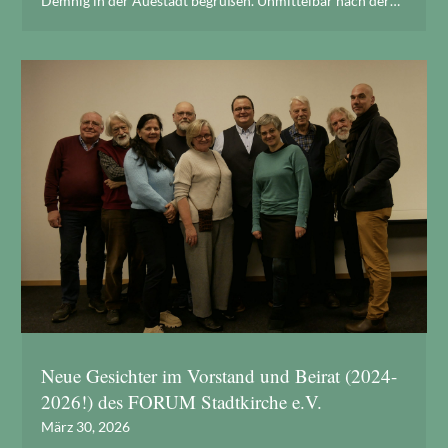
Demnig in der Auestadt begrüßen. Unmittelbar nach der…
Neue Gesichter im Vorstand und Beirat (2024-
2026!) des FORUM Stadtkirche e.V.
März 30, 2026