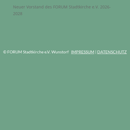
Neuer Vorstand des FORUM Stadtkirche e.V. 2026-
2028
© FORUM Stadtkirche e.V. Wunstorf
IMPRESSUM
|
DATENSCHUTZ