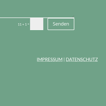
Senden
=
11 + 1
IMPRESSUM
|
DATENSCHUTZ