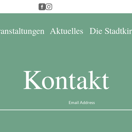
nloads
Verein


anstaltungen
Aktuelles
Die Stadtki
Kontakt