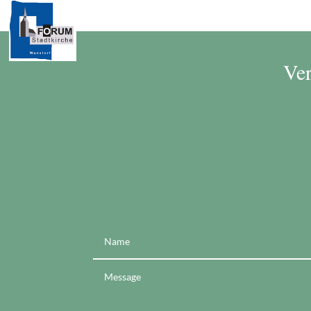
Start
Kontakt
Dow
Ver