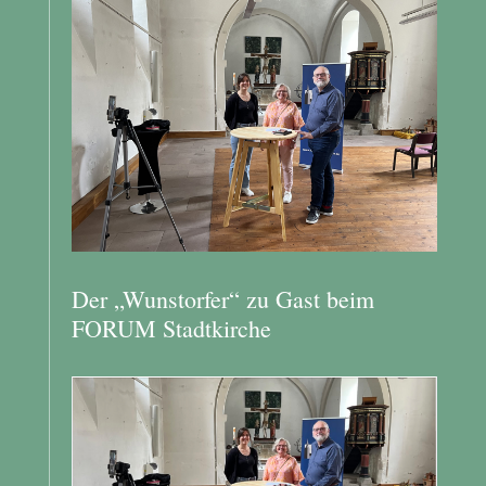
Der „Wunstorfer“ zu Gast beim
FORUM Stadtkirche