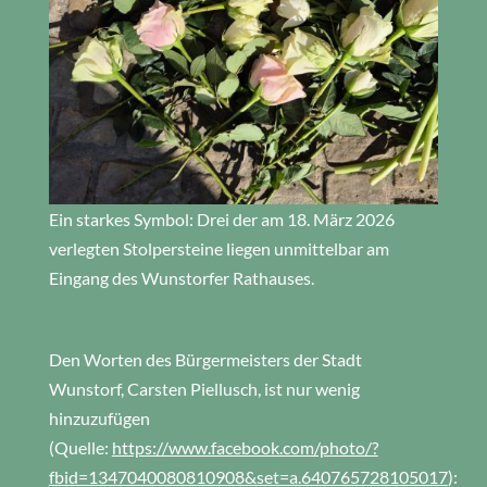
Ein starkes Symbol: Drei der am 18. März 2026
verlegten Stolpersteine liegen unmittelbar am
Eingang des Wunstorfer Rathauses.
Den Worten des Bürgermeisters der Stadt
Wunstorf, Carsten Piellusch, ist nur wenig
hinzuzufügen
(Quelle:
https://www.facebook.com/photo/?
fbid=1347040080810908&set=a.640765728105017
):